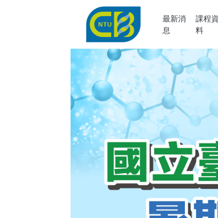
最新消
課程
息
料