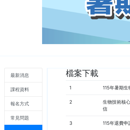
檔案下載
最新消息
1
115年暑期
課程資料
2
生物技術核
報名方式
信
常見問題
3
115年退費申